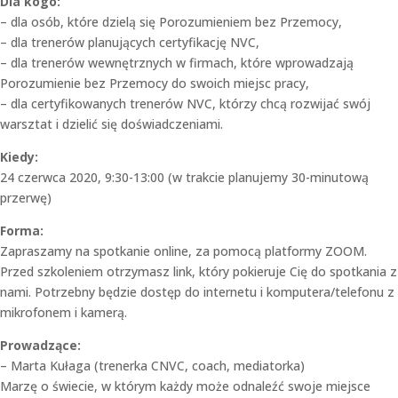
Dla kogo:
– dla osób, które dzielą się Porozumieniem bez Przemocy,
– dla trenerów planujących certyfikację NVC,
– dla trenerów wewnętrznych w firmach, które wprowadzają
Porozumienie bez Przemocy do swoich miejsc pracy,
– dla certyfikowanych trenerów NVC, którzy chcą rozwijać swój
warsztat i dzielić się doświadczeniami.
Kiedy:
24 czerwca 2020, 9:30-13:00 (w trakcie planujemy 30-minutową
przerwę)
Forma:
Zapraszamy na spotkanie online, za pomocą platformy ZOOM.
Przed szkoleniem otrzymasz link, który pokieruje Cię do spotkania z
nami. Potrzebny będzie dostęp do internetu i komputera/telefonu z
mikrofonem i kamerą.
Prowadzące:
– Marta Kułaga (trenerka CNVC, coach, mediatorka)
Marzę o świecie, w którym każdy może odnaleźć swoje miejsce