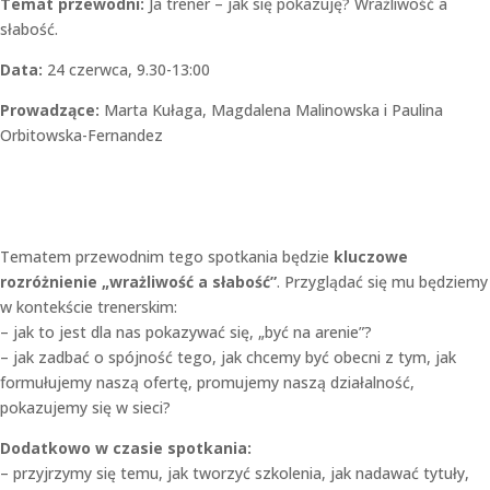
Temat przewodni:
Ja trener – jak się pokazuję? Wrażliwość a
słabość.
Data:
24 czerwca, 9.30-13:00
Prowadzące:
Marta Kułaga, Magdalena Malinowska i Paulina
Orbitowska-Fernandez
Tematem przewodnim tego spotkania będzie
kluczowe
rozróżnienie „wrażliwość a słabość”
. Przyglądać się mu będziemy
w kontekście trenerskim:
– jak to jest dla nas pokazywać się, „być na arenie”?
– jak zadbać o spójność tego, jak chcemy być obecni z tym, jak
formułujemy naszą ofertę, promujemy naszą działalność,
pokazujemy się w sieci?
Dodatkowo w czasie spotkania:
– przyjrzymy się temu, jak tworzyć szkolenia, jak nadawać tytuły,