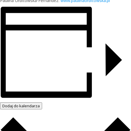
Paulina Orbitowska-Fernandez:
www.paulinaorbitowska.pl
Dodaj do kalendarza