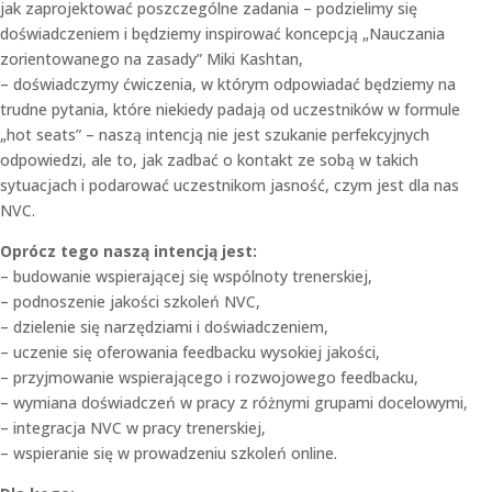
jak zaprojektować poszczególne zadania – podzielimy się
doświadczeniem i będziemy inspirować koncepcją „Nauczania
zorientowanego na zasady” Miki Kashtan,
– doświadczymy ćwiczenia, w którym odpowiadać będziemy na
trudne pytania, które niekiedy padają od uczestników w formule
„hot seats” – naszą intencją nie jest szukanie perfekcyjnych
odpowiedzi, ale to, jak zadbać o kontakt ze sobą w takich
sytuacjach i podarować uczestnikom jasność, czym jest dla nas
NVC.
Oprócz tego naszą intencją jest:
– budowanie wspierającej się wspólnoty trenerskiej,
– podnoszenie jakości szkoleń NVC,
– dzielenie się narzędziami i doświadczeniem,
– uczenie się oferowania feedbacku wysokiej jakości,
– przyjmowanie wspierającego i rozwojowego feedbacku,
– wymiana doświadczeń w pracy z różnymi grupami docelowymi,
– integracja NVC w pracy trenerskiej,
– wspieranie się w prowadzeniu szkoleń online.