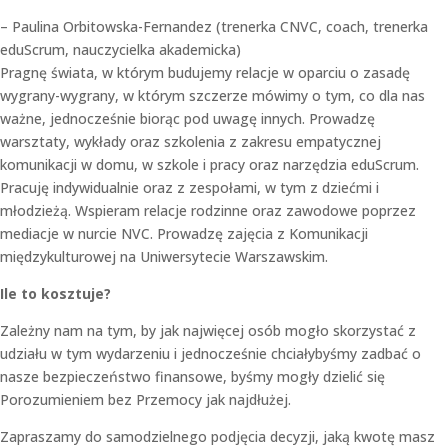
– Paulina Orbitowska-Fernandez (trenerka CNVC, coach, trenerka
eduScrum, nauczycielka akademicka)
Pragnę świata, w którym budujemy relacje w oparciu o zasadę
wygrany-wygrany, w którym szczerze mówimy o tym, co dla nas
ważne, jednocześnie biorąc pod uwagę innych. Prowadzę
warsztaty, wykłady oraz szkolenia z zakresu empatycznej
komunikacji w domu, w szkole i pracy oraz narzędzia eduScrum.
Pracuję indywidualnie oraz z zespołami, w tym z dziećmi i
młodzieżą. Wspieram relacje rodzinne oraz zawodowe poprzez
mediacje w nurcie NVC. Prowadzę zajęcia z Komunikacji
międzykulturowej na Uniwersytecie Warszawskim.
Ile to kosztuje?
Zależny nam na tym, by jak najwięcej osób mogło skorzystać z
udziału w tym wydarzeniu i jednocześnie chciałybyśmy zadbać o
nasze bezpieczeństwo finansowe, byśmy mogły dzielić się
Porozumieniem bez Przemocy jak najdłużej.
Zapraszamy do samodzielnego podjęcia decyzji, jaką kwotę masz