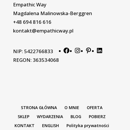
Empathic Way
Magdalena Malinowska-Berggren
+48 694 816 616
kontakt@empathicway.pl
Facebook
Instagram
Pinterest
LinkedIn
NIP: 5422766833
REGON: 363534068
STRONA GŁÓWNA
O MNIE
OFERTA
SKLEP
WYDARZENIA
BLOG
POBIERZ
KONTAKT
ENGLISH
Polityka prywatności