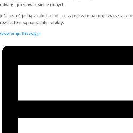
odwagę poznawać siebie i innych.
Jeśli jesteś jedną z takich osób, to zapraszam na moje warsztaty
rezultatem są namacalne efekty.
www.empathicway.pl