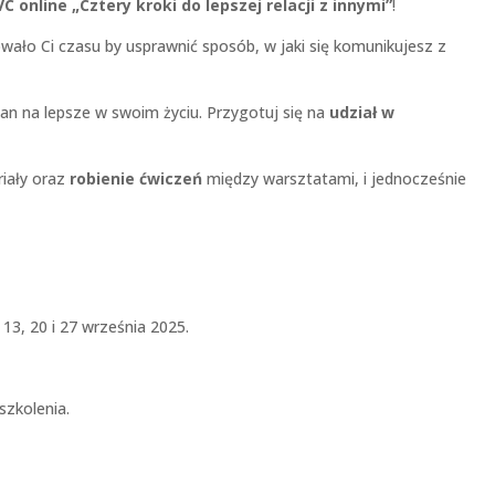
C online „Cztery kroki do lepszej relacji z innymi”
!
kowało Ci czasu by usprawnić sposób, w jaki się komunikujesz z
n na lepsze w swoim życiu. Przygotuj się na
udział w
iały oraz
robienie ćwiczeń
między warsztatami, i jednocześnie
13, 20 i 27 września 2025.
szkolenia.