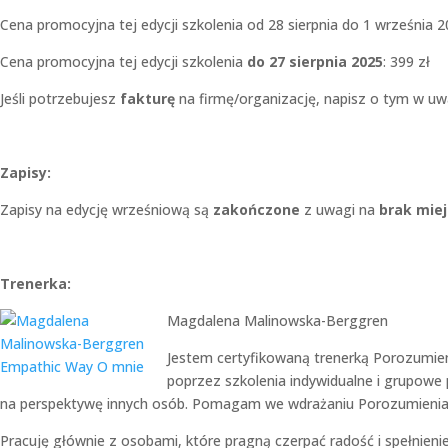
Cena promocyjna tej edycji szkolenia od 28 sierpnia do 1 września 2
Cena promocyjna tej edycji szkolenia
do 27 sierpnia 2025
: 399 zł
Jeśli potrzebujesz
fakturę
na firmę/organizację, napisz o tym w uw
Zapisy:
Zapisy na edycję wrześniową są
zakończone
z uwagi na
brak miej
Trenerka:
Magdalena Malinowska-Berggren
Jestem certyfikowaną trenerką Porozumien
poprzez szkolenia indywidualne i grupowe 
na perspektywę innych osób. Pomagam we wdrażaniu Porozumienia 
Pracuję głównie z osobami, które pragną czerpać radość i spełnieni