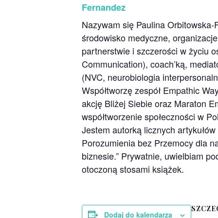
Nazywam się Paulina Orbitowska-Fe
środowisko medyczne, organizacje 
partnerstwie i szczerości w życiu
Communication), coach’ką, mediat
(NVC, neurobiologia interpersonal
Współtworzę zespół Empathic Way
akcję Bliżej Siebie oraz Maraton E
współtworzenie społeczności w Polsc
Jestem autorką licznych artykułów 
Porozumienia bez Przemocy dla na
biznesie.” Prywatnie, uwielbiam p
otoczoną stosami książek.
SZCZE
Dodaj do kalendarza