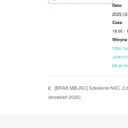
Data:
2025-12
Czas:
18:00 - 
Witryna
https://
.pl/w/czy
jak-go-
[BRAK MIEJSC] Szkolenie NVC „Cztery
(wrzesień 2025)