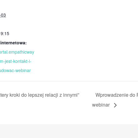
-03
19:15
 internetowa:
portal.empathicway
m-jest-kontakt-i-
budowac-webinar
 kroki do lepszej relacji z innymi”
Wprowadzenie do 
webinar