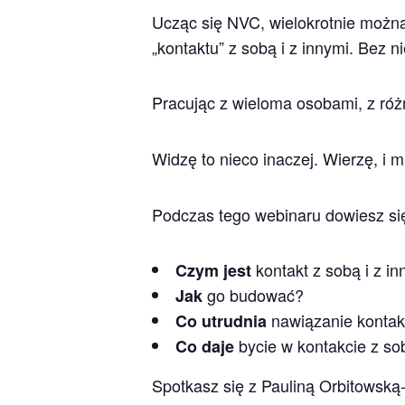
Ucząc się NVC, wielokrotnie można
„kontaktu” z sobą i z innymi. Bez 
Pracując z wieloma osobami, z róż
Widzę to nieco inaczej. Wierzę, i 
Podczas tego webinaru dowiesz si
kontakt z sobą i z i
Czym jest
go budować?
Jak
nawiązanie kontak
Co utrudnia
bycie w kontakcie z sob
Co daje
Spotkasz się z Pauliną Orbitowską-