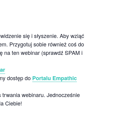
idzenie się i słyszenie. Aby wziąć
em. Przygotuj sobie również coś do
się na ten webinar (sprawdź SPAM i
ar
ony dostęp do
Portalu Empathic
s trwania webinaru. Jednocześnie
la Ciebie!