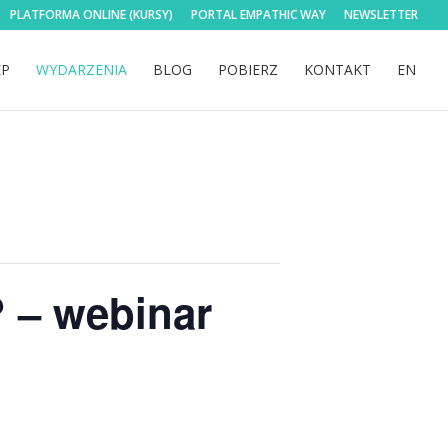
PLATFORMA ONLINE (KURSY)
PORTAL EMPATHIC WAY
NEWSLETTER
EP
WYDARZENIA
BLOG
POBIERZ
KONTAKT
EN
? – webinar