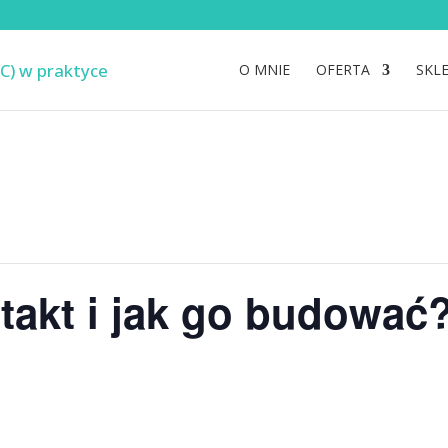
O MNIE
OFERTA
SKL
takt i jak go budować