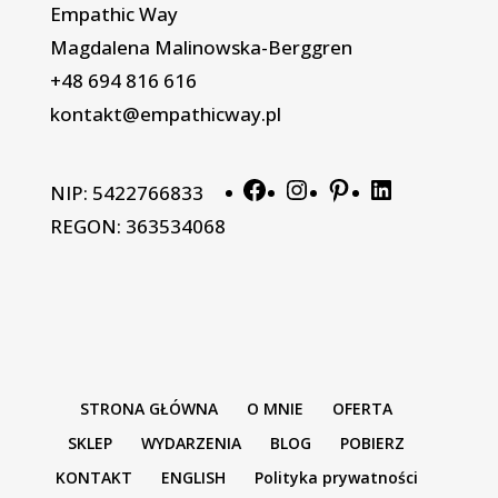
Empathic Way
Magdalena Malinowska-Berggren
+48 694 816 616
kontakt@empathicway.pl
Facebook
Instagram
Pinterest
LinkedIn
NIP: 5422766833
REGON: 363534068
STRONA GŁÓWNA
O MNIE
OFERTA
SKLEP
WYDARZENIA
BLOG
POBIERZ
KONTAKT
ENGLISH
Polityka prywatności