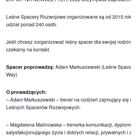
Leśne Spacery Rozwojowe organizowane są od 2015 roku w d
udział ponad 240 osób.
Jeśli chcesz zorganizować leśny spacer dla swojej rodziny,
czekamy na kontakt.
Spacer poprowadzą:
Adam Markuszewski (Leśne Spacery 
Way).
O prowadzących:
– Adam Markuszewski – trener na codzień zajmujący się wzm
Leśnych Spacerów Rozwojowych.
– Magdalena Malinowska – trenerka komunikacji, dyplomo
satysfakcjonującego życia i dobrych relacji, prywatnych i 