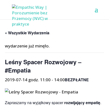
« Wszystkie Wydarzenia
wydarzenie już minęło.
Leśny Spacer Rozwojowy –
#Empatia
2019-07-14 godz. 11:00
-
14:00
BEZPŁATNE
Zapraszamy na wyjątkowy spacer
rozwijający empatię
.