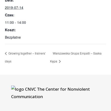
Data:
2019-07-14
Czas:
11:00 - 14:00
Koszt:
Bezpłatne
Growing together – trainers’
Warszawska Grupa Empatii – Saska
days
Kępa