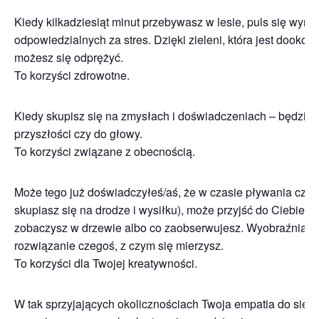
Kiedy kilkadziesiąt minut przebywasz w lesie, puls się wyr
odpowiedzialnych za stres. Dzięki zieleni, która jest dook
możesz się odprężyć.
To korzyści zdrowotne.
Kiedy skupisz się na zmysłach i doświadczeniach – będziesz
przyszłości czy do głowy.
To korzyści związane z obecnością.
Może tego już doświadczyłeś/aś, że w czasie pływania czy c
skupiasz się na drodze i wysiłku), może przyjść do Ciebie 
zobaczysz w drzewie albo co zaobserwujesz. Wyobraźnia 
rozwiązanie czegoś, z czym się mierzysz.
To korzyści dla Twojej kreatywności.
W tak sprzyjających okolicznościach Twoja empatia do siebi