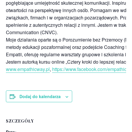
pogłębiające umiejętność skutecznej komunikacji. Inspiruję
otwartości na perspektywę innych osób. Pomagam we wdra
związkach, firmach i w organizacjach pozarządowych. Pracu
spełnienie z autentycznych relacji z innymi. Jestem w trakci
Communication (CNVC).
Moje działania oparte są o Porozumienie bez Przemocy (NVC
metody edukacji pozaformalnej oraz podejście Coaching fo
Empatii, oferuję regularne warsztaty grupowe i szkolenia in
Jestem autorką kursu online „Cztery kroki do lepszej relacji z
www.empathicway.pl
,
https://www.facebook.com/empathicwa
Dodaj do kalendarza
SZCZEGÓŁY