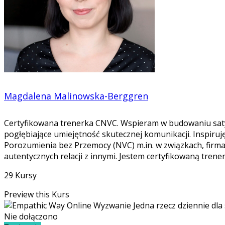
Magdalena Malinowska-Berggren
Certyfikowana trenerka CNVC. Wspieram w budowaniu satys
pogłębiające umiejętność skutecznej komunikacji. Inspir
Porozumienia bez Przemocy (NVC) m.in. w związkach, firma
autentycznych relacji z innymi. Jestem certyfikowaną tren
29 Kursy
Preview this Kurs
Nie dołączono