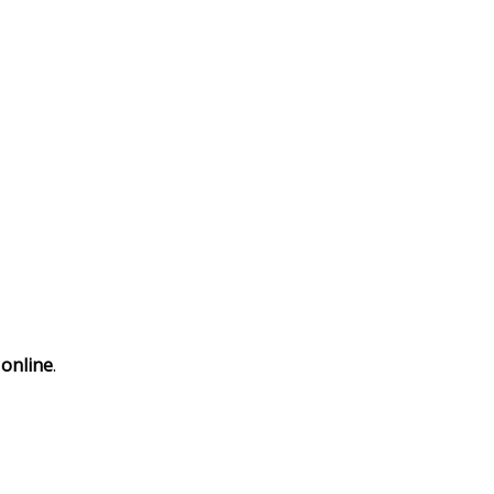
 online
.