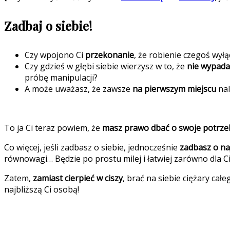
Zadbaj o siebie!
Czy wpojono Ci
przekonanie
, że robienie czegoś wyłą
Czy gdzieś w głębi siebie wierzysz w to, że
nie wypada
próbę manipulacji?
A może uważasz, że zawsze
na pierwszym miejscu
nal
To ja Ci teraz powiem, że
masz prawo dbać o swoje potrze
Co więcej, jeśli zadbasz o siebie, jednocześnie
zadbasz o na
równowagi… Będzie po prostu milej i łatwiej zarówno dla Cieb
Zatem,
zamiast cierpieć w ciszy
, brać na siebie ciężary cał
najbliższą Ci osobą!