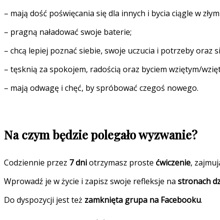
– mają dość poświęcania się dla innych i bycia ciągle w zły
– pragną naładować swoje baterie;
– chcą lepiej poznać siebie, swoje uczucia i potrzeby oraz s
– tęsknią za spokojem, radością oraz byciem wziętym/wzię
– mają odwagę i chęć, by spróbować czegoś nowego.
Na czym będzie polegało wyzwanie?
Codziennie przez
7 dni
otrzymasz proste
ćwiczenie
, zajmu
Wprowadź je w życie i zapisz swoje refleksje na
stronach d
Do dyspozycji jest też
zamknięta grupa na Facebooku
.