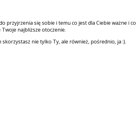
 przyjrzenia się sobie i temu co jest dla Ciebie ważne i co
 Twoje najbliższe otoczenie.
skorzystasz nie tylko Ty, ale również, pośrednio, ja :).