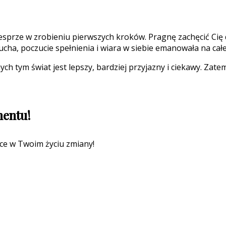
esprze w zrobieniu pierwszych kroków. Pragnę zachęcić Cię do
cha, poczucie spełnienia i wiara w siebie emanowała na całe
ch tym świat jest lepszy, bardziej przyjazny i ciekawy. Zatem 
mentu!
ce w Twoim życiu zmiany!