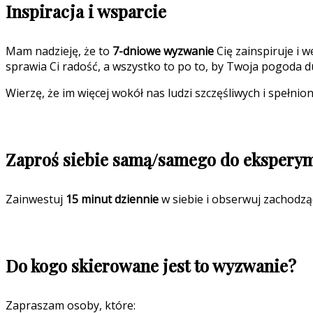
Inspiracja i wsparcie
Mam nadzieję, że to
7-dniowe wyzwanie
Cię zainspiruje i w
sprawia Ci radość, a wszystko to po to, by Twoja pogoda du
Wierzę, że im więcej wokół nas ludzi szczęśliwych i spełniony
Zaproś siebie samą/samego do ekspery
Zainwestuj
15 minut dziennie
w siebie i obserwuj zachodzą
Do kogo skierowane jest to wyzwanie?
Zapraszam osoby, które: