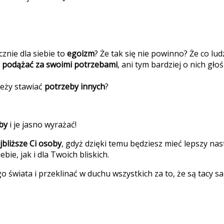
cznie dla siebie to
egoizm
? Że tak się nie powinno? Że co lu
 podążać za swoimi potrzebami
, ani tym bardziej o nich 
eży stawiać
potrzeby innych
?
by
i je jasno wyrażać!
jbliższe Ci osoby
, gdyż dzięki temu będziesz mieć lepszy nas
ie, jak i dla Twoich bliskich.
ego świata i przeklinać w duchu wszystkich za to, że są tacy 