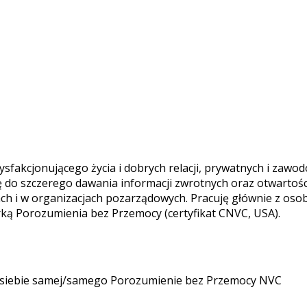
fakcjonującego życia i dobrych relacji, prywatnych i zawo
uję do szczerego dawania informacji zwrotnych oraz otwart
ch i w organizacjach pozarządowych. Pracuję głównie z osob
erką Porozumienia bez Przemocy (certyfikat CNVC, USA).