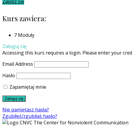
Zapisz się
Kurs zawiera:
7 Moduły
Zaloguj się
Accessing this kurs requires a login. Please enter your cre
Email Address
Hasło
Zapamiętaj mnie
Nie pamiętasz hasła?
Zgubiłeś/zgubiłaś hasło?