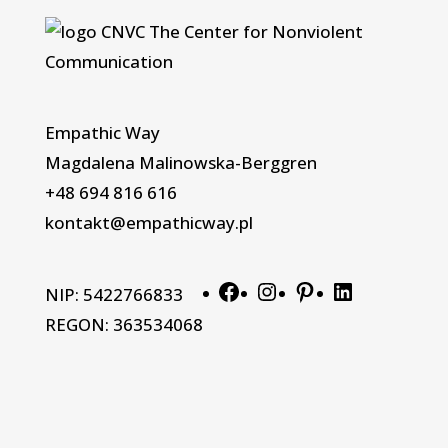
Empathic Way
Magdalena Malinowska-Berggren
+48 694 816 616
kontakt@empathicway.pl
Facebook
Instagram
Pinterest
LinkedIn
NIP: 5422766833
REGON: 363534068