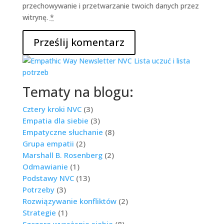
przechowywanie i przetwarzanie twoich danych przez
witrynę.
*
Tematy na blogu:
Cztery kroki NVC
(3)
Empatia dla siebie
(3)
Empatyczne słuchanie
(8)
Grupa empatii
(2)
Marshall B. Rosenberg
(2)
Odmawianie
(1)
Podstawy NVC
(13)
Potrzeby
(3)
Rozwiązywanie konfliktów
(2)
Strategie
(1)