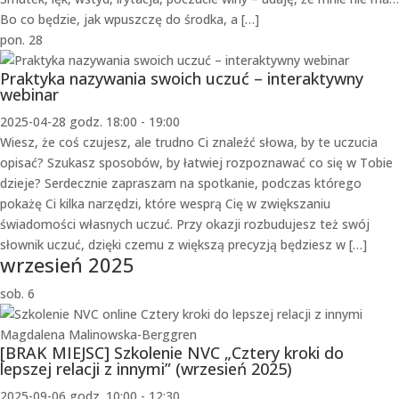
Bo co będzie, jak wpuszczę do środka, a […]
pon.
28
Praktyka nazywania swoich uczuć – interaktywny
webinar
2025-04-28 godz. 18:00
-
19:00
Wiesz, że coś czujesz, ale trudno Ci znaleźć słowa, by te uczucia
opisać? Szukasz sposobów, by łatwiej rozpoznawać co się w Tobie
dzieje? Serdecznie zapraszam na spotkanie, podczas którego
pokażę Ci kilka narzędzi, które wesprą Cię w zwiększaniu
świadomości własnych uczuć. Przy okazji rozbudujesz też swój
słownik uczuć, dzięki czemu z większą precyzją będziesz w […]
wrzesień 2025
sob.
6
[BRAK MIEJSC] Szkolenie NVC „Cztery kroki do
lepszej relacji z innymi” (wrzesień 2025)
2025-09-06 godz. 10:00
-
12:30