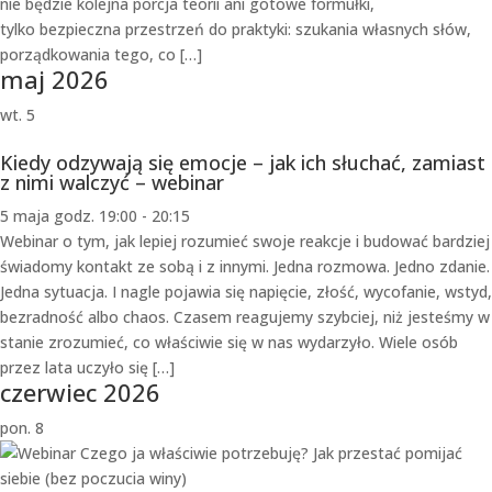
nie będzie kolejna porcja teorii ani gotowe formułki,
tylko bezpieczna przestrzeń do praktyki: szukania własnych słów,
porządkowania tego, co […]
maj 2026
wt.
5
Kiedy odzywają się emocje – jak ich słuchać, zamiast
z nimi walczyć – webinar
5 maja godz. 19:00
-
20:15
Webinar o tym, jak lepiej rozumieć swoje reakcje i budować bardziej
świadomy kontakt ze sobą i z innymi. Jedna rozmowa. Jedno zdanie.
Jedna sytuacja. I nagle pojawia się napięcie, złość, wycofanie, wstyd,
bezradność albo chaos. Czasem reagujemy szybciej, niż jesteśmy w
stanie zrozumieć, co właściwie się w nas wydarzyło. Wiele osób
przez lata uczyło się […]
czerwiec 2026
pon.
8