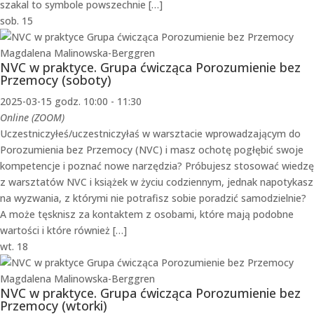
szakal to symbole powszechnie […]
sob.
15
NVC w praktyce. Grupa ćwicząca Porozumienie bez
Przemocy (soboty)
2025-03-15 godz. 10:00
-
11:30
Online (ZOOM)
Uczestniczyłeś/uczestniczyłaś w warsztacie wprowadzającym do
Porozumienia bez Przemocy (NVC) i masz ochotę pogłębić swoje
kompetencje i poznać nowe narzędzia? Próbujesz stosować wiedzę
z warsztatów NVC i książek w życiu codziennym, jednak napotykasz
na wyzwania, z którymi nie potrafisz sobie poradzić samodzielnie?
A może tęsknisz za kontaktem z osobami, które mają podobne
wartości i które również […]
wt.
18
NVC w praktyce. Grupa ćwicząca Porozumienie bez
Przemocy (wtorki)