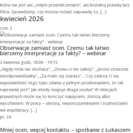
która nie jest ani „miłym przemilczeniem”, ani brutalną prawdą bez
filtra. Sprawdzimy, czy można mówić naprawdę to, […]
kwiecień 2026
czw.
2
Obserwacje zamiast ocen. Czemu tak łatwo
bierzemy interpretacje za fakty? – webinar
2 kwietnia godz. 18:00
-
19:15
„Nigdy mnie nie słuchasz”, „Znowu ci nie zależy”, „Jesteś strasznie
nieodpowiedzialny”, „Za mało się starasz”… Czy zdarza Ci się
wypowiedzieć tego typu zdania z pełnym przekonaniem, że tak
naprawdę jest? Jak wtedy reaguje druga osoba? W relacjach
prywatnych może się to kończyć napięciem, złością albo
wycofaniem. W pracy – obroną, nieporozumieniami i trudnościami
we współpracy. […]
pt.
24
Mniej ocen, więcej kontaktu – spotkanie z Łukaszem