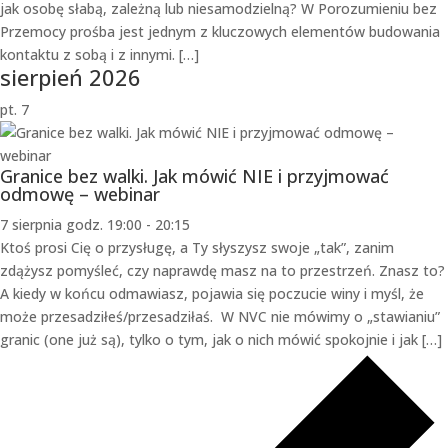
jak osobę słabą, zależną lub niesamodzielną? W Porozumieniu bez
Przemocy prośba jest jednym z kluczowych elementów budowania
kontaktu z sobą i z innymi. […]
sierpień 2026
pt.
7
Granice bez walki. Jak mówić NIE i przyjmować
odmowę – webinar
7 sierpnia godz. 19:00
-
20:15
Ktoś prosi Cię o przysługę, a Ty słyszysz swoje „tak”, zanim
zdążysz pomyśleć, czy naprawdę masz na to przestrzeń. Znasz to?
A kiedy w końcu odmawiasz, pojawia się poczucie winy i myśl, że
może przesadziłeś/przesadziłaś. W NVC nie mówimy o „stawianiu”
granic (one już są), tylko o tym, jak o nich mówić spokojnie i jak […]