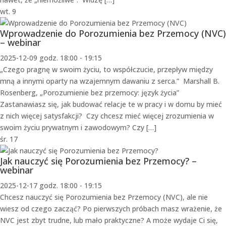
wt.
9
Wprowadzenie do Porozumienia bez Przemocy (NVC)
– webinar
2025-12-09 godz. 18:00
-
19:15
„Czego pragnę w swoim życiu, to współczucie, przepływ między
mną a innymi oparty na wzajemnym dawaniu z serca.” Marshall B.
Rosenberg, „Porozumienie bez przemocy: język życia”
Zastanawiasz się, jak budować relacje te w pracy i w domu by mieć
z nich więcej satysfakcji? Czy chcesz mieć więcej zrozumienia w
swoim życiu prywatnym i zawodowym? Czy […]
śr.
17
Jak nauczyć się Porozumienia bez Przemocy? –
webinar
2025-12-17 godz. 18:00
-
19:15
Chcesz nauczyć się Porozumienia bez Przemocy (NVC), ale nie
wiesz od czego zacząć? Po pierwszych próbach masz wrażenie, że
NVC jest zbyt trudne, lub mało praktyczne? A może wydaje Ci się,