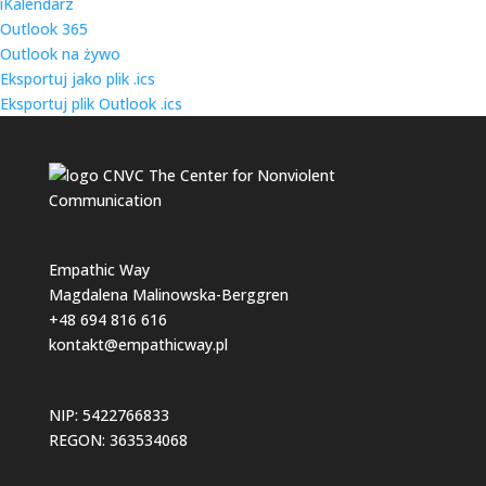
iKalendarz
Outlook 365
Outlook na żywo
Eksportuj jako plik .ics
Eksportuj plik Outlook .ics
Empathic Way
Magdalena Malinowska-Berggren
+48 694 816 616
kontakt@empathicway.pl
NIP: 5422766833
REGON: 363534068