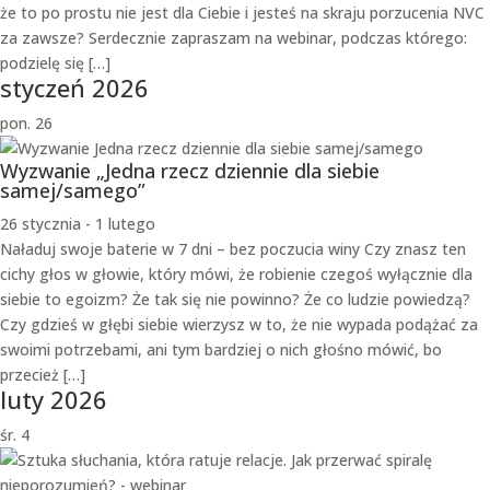
że to po prostu nie jest dla Ciebie i jesteś na skraju porzucenia NVC
za zawsze? Serdecznie zapraszam na webinar, podczas którego:
podzielę się […]
styczeń 2026
pon.
26
Wyzwanie „Jedna rzecz dziennie dla siebie
samej/samego”
26 stycznia
-
1 lutego
Naładuj swoje baterie w 7 dni – bez poczucia winy Czy znasz ten
cichy głos w głowie, który mówi, że robienie czegoś wyłącznie dla
siebie to egoizm? Że tak się nie powinno? Że co ludzie powiedzą?
Czy gdzieś w głębi siebie wierzysz w to, że nie wypada podążać za
swoimi potrzebami, ani tym bardziej o nich głośno mówić, bo
przecież […]
luty 2026
śr.
4